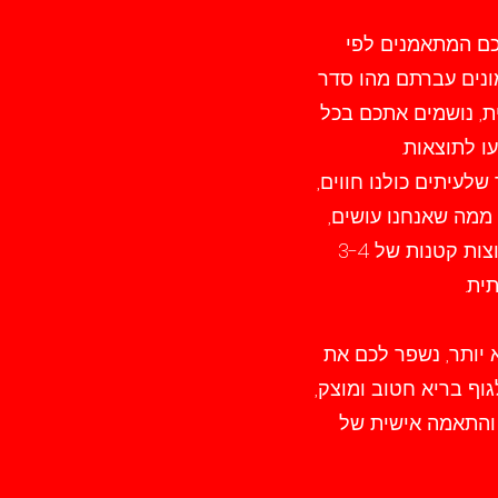
ם אתכם המתאמנים לפי
מונים עברתם מהו סדר
ת, נושמים אתכם בכל
ו לתוצאות.
עיתים כולנו חווים,
ם ממה שאנחנו עושים,
אצלנו בHot spot גורמים לכם להתמיד עם הקונספט המנצח שלנו, אימונים בקבוצות קטנות של 3-4
תית.
 יותר, נשפר לכם את
וף בריא חטוב ומוצק,
 והתאמה אישית של