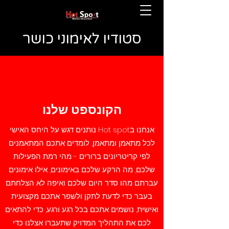
סטודיו לאימוני כושר
אישיים וקבוצות קטנות
הקונספט שלנו
אנחנו בHot spot נותנים דגש על היחס האישי
לכל מתאמן ומתאמן, לומדים אתכם המתאמנים
לפי קריטריונים ברורים - מהי רמת הפעילות
שלכם, מה הרקע שלכם באימונים, אילו אימונים
עברתם מהו סדר היום שלכם ואיפה לא הצלחתם
בעבר כדי לדעת לתקן ולשפר אתכם מקצועית
ואישית, נושמים אתכם בכל רגע ורגע, כדי להתאים
לכם את התהליך המדויק שתעברו אצלנו כדי