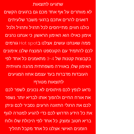
שתגיעו לתוצאות.
לא מוותרים על אף אחד מכם גם ברגעים הקשים
דואגים להרים אתכם ברגעי משבר שלעיתים
כולנו חווים, מתייחסים לכל תרגיל ותרגיל ולכל
אימון כאילו הוא האימון הראשון, כי אנחנו נהנים
ממה שאנחנו עושים, אצלנו בHot spot גורמים
לכם להתמיד עם הקונספט המנצח שלנו, אימונים
בקבוצות קטנות של 3-4 מתאמנים כל אחד לפי
האימון שלו, באווירה משפחתית מהנה וחוויתית.
העובדות מדברות בעד עצמם אחוז המגיעים
לתוצאות מטורף!
נדאג לנפץ לכם מיתוסים לא נכונים, לשפר לכם
את אורח החיים ולהפוך אותו לבריא יותר, נשפר
לכם את הרגלי התזונה הרעים, נסביר לכם וניתן
את כל הידע הדרוש לכם כדי להגיע למטרה לגוף
בריא חטוב ומוצק, כל אחד לפי היכולת שלו ולוח
הזמנים האישי, אצלנו כל אחד מקבל תהליך